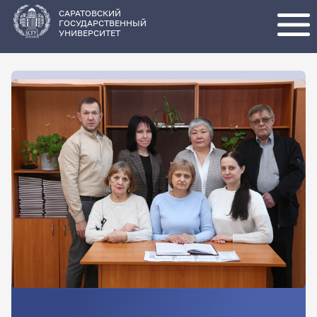
Перейти
к
основному
САРАТОВСКИЙ
содержанию
ГОСУДАРСТВЕННЫЙ
УНИВЕРСИТЕТ