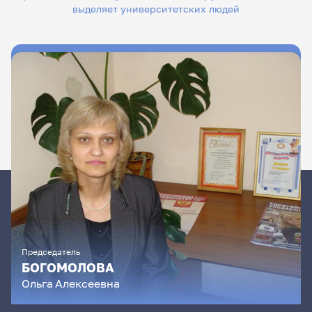
выделяет университетских людей
Председатель
БОГОМОЛОВА
Ольга
Алексеевна