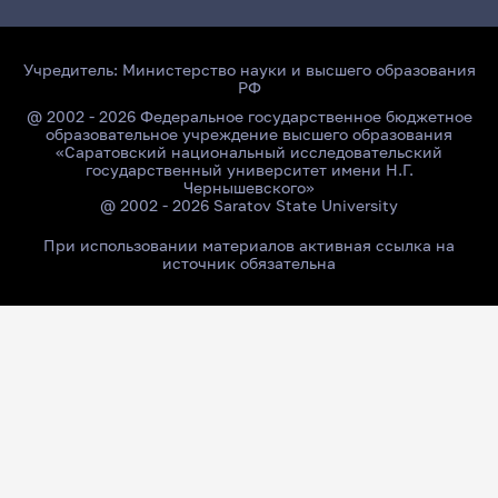
Учредитель:
Министерство науки и высшего образования
РФ
@ 2002 - 2026 Федеральное государственное бюджетное
образовательное учреждение высшего образования
«Саратовский национальный исследовательский
государственный университет имени Н.Г.
Чернышевского»
@ 2002 - 2026 Saratov State University
При использовании материалов активная ссылка на
источник обязательна