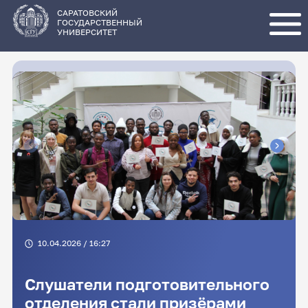
Перейти
к
основному
САРАТОВСКИЙ
содержанию
ГОСУДАРСТВЕННЫЙ
УНИВЕРСИТЕТ
10.04.2026 / 16:27
Слушатели подготовительного
отделения стали призёрами