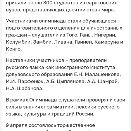
приняли около 300 студентов из саратовских
вузов, представляющих десятки стран мира.
Участниками олимпиады стали обучающиеся
подготовительного отделения для иностранных
граждан – слушатели из Того, Ганы, Нигерии,
Колумбии, Замбии, Ливана, Гвинеи, Камеруна и
Конго.
Наставники участников – преподаватели
русского языка как иностранного Института
довузовского образования Е.Н. Малашенкова,
И.И. Парфенюк, А.Б. Цыплянова, А.А. Шамрай,
Н.А. Шабанова.
В рамках Олимпиады слушатели проверяли свои
силы в знаниях грамматики, лексики русского
языка, культуры и традиций России.
9 апреля состоялось торжественное