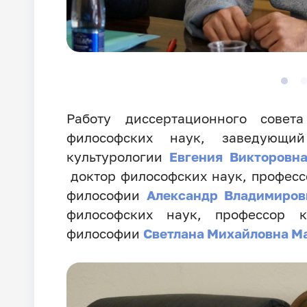
Работу диссертационного совет
философских наук, заведующи
культурологии
Евгения Викторовн
доктор философских наук, профес
философии
Александр Владимиров
философских наук, профессор 
философии
Светлана Михайловна М