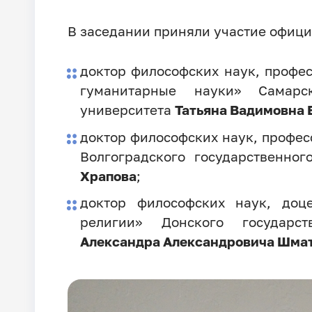
В заседании приняли участие офиц
доктор философских наук, профе
гуманитарные науки» Самарск
университета
Татьяна Вадимовна 
доктор философских наук, профес
Волгоградского государственно
Храпова
;
доктор философских наук, до
религии» Донского государст
Александра Александровича Шмат