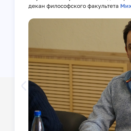
декан философского факультета
Мих