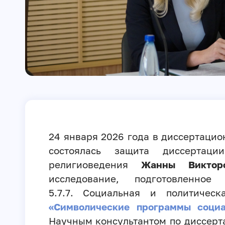
24 января 2026 года в диссертаци
состоялась защита диссертац
религиоведения
Жанны Виктор
исследование, подготовленно
5.7.7. Социальная и политичес
«Символические программы соци
Научным консультантом по диссерт