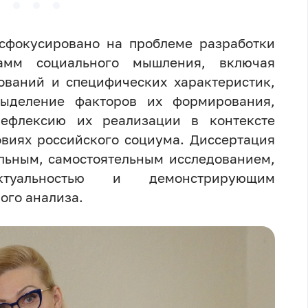
фокусировано на проблеме разработки
рамм социального мышления, включая
ований и специфических характеристик,
выделение факторов их формирования,
рефлексию их реализации в контексте
овиях российского социума. Диссертация
льным, самостоятельным исследованием,
туальностью и демонстрирующим
ого анализа.