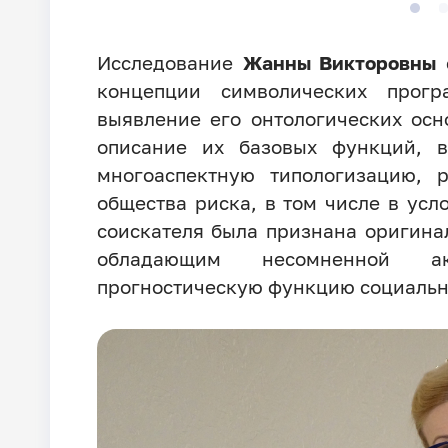
Исследование
Жанны Викторовны
с
концепции символических прог
выявление его онтологических осн
описание их базовых функций, 
многоаспектную типологизацию, 
общества риска, в том числе в усл
соискателя была признана оригина
обладающим несомненной ак
прогностическую функцию социальн