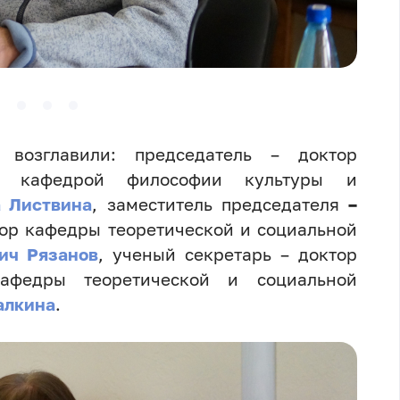
а возглавили: председатель – доктор
й кафедрой философии культуры и
а Листвина
, заместитель председателя
–
сор кафедры теоретической и социальной
ич Рязанов
, ученый секретарь – доктор
кафедры теоретической и социальной
алкина
.