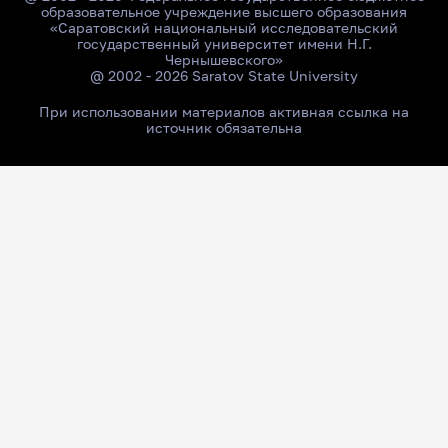
образовательное учреждение высшего образования
«Саратовский национальный исследовательский
государственный университет имени Н.Г.
Чернышевского»
@ 2002 - 2026 Saratov State University
При использовании материалов активная ссылка на
источник обязательна