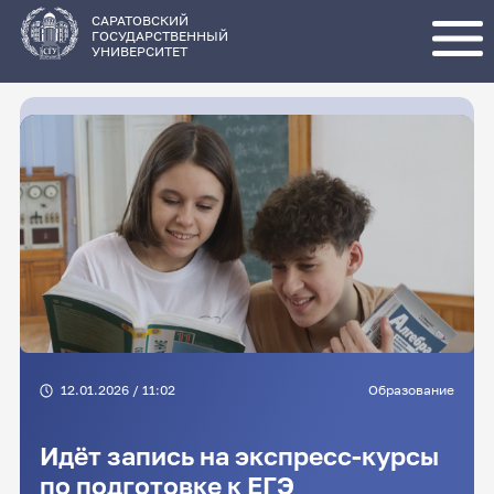
Перейти
к
основному
САРАТОВСКИЙ
содержанию
ГОСУДАРСТВЕННЫЙ
УНИВЕРСИТЕТ
12.01.2026 / 11:02
Образование
Идёт запись на экспресс-курсы
по подготовке к ЕГЭ