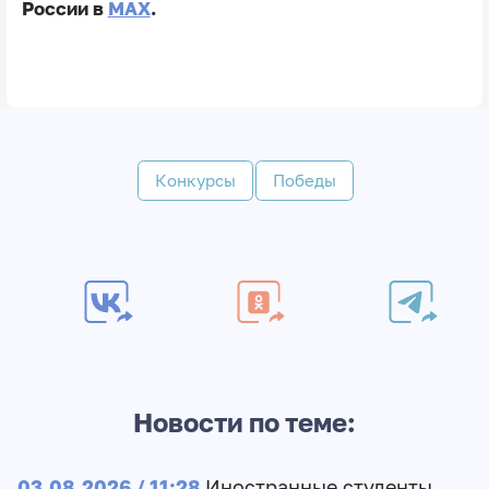
России в
MAX
.
Конкурсы
Победы
Новости по теме:
03.08.2026 / 11:28
Иностранные студенты