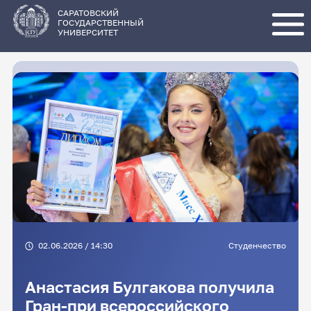
Перейти
к
основному
САРАТОВСКИЙ
содержанию
ГОСУДАРСТВЕННЫЙ
УНИВЕРСИТЕТ
02.06.2026 / 14:30
Студенчество
Анастасия Булгакова получила
Гран-при всероссийского