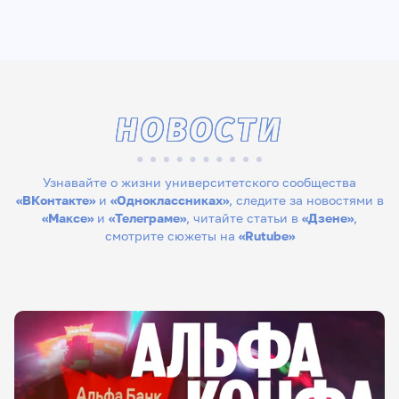
НОВОСТИ
Узнавайте о жизни университетского сообщества
«ВКонтакте»
и
«Одноклассниках»
, следите за новостями в
«Максе»
и
«Телеграме»
, читайте статьи в
«Дзене»
,
смотрите сюжеты на
«Rutube»