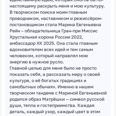
настоящему раскрыть меня и мою культуру.
В творческом поиске моим главным
проводником, наставником и режиссёром-
постановщиком стала Марина Евгеньевна
Рейн – обладательница Гран-при Миссис
Хрустальная корона России 2022,
амбассадор ХК 2025. Она стала главным
вдохновителем всех идей и тем самым
человеком, который направлял мою
энергию в нужное русло.
Главной целью для меня было не просто
показать себя, а рассказать миру о своей
культуре, о её богатых традициях и
самобытных обычаях. Именно в нашем
творческом тандеме с Мариной Евгеньевной
родился образ Матрёшки — символ русской
души, тепла и гостеприимства. Каждая
деталь, каждый узор, каждый цвет в этом