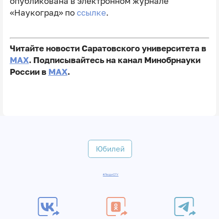
опубликована в электронном журнале
«Наукоград» по
ссылке
.
Читайте новости Саратовского университета в
MAX
. Подписывайтесь на канал Минобрнауки
России в
MAX
.
Юбилей
#ЛюдиСГУ