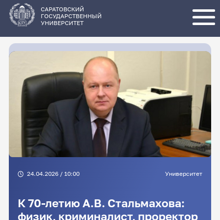
Перейти
к
основному
САРАТОВСКИЙ
содержанию
ГОСУДАРСТВЕННЫЙ
УНИВЕРСИТЕТ
24.04.2026 / 10:00
Университет
К 70-летию А.В. Стальмахова:
физик, криминалист, проректор