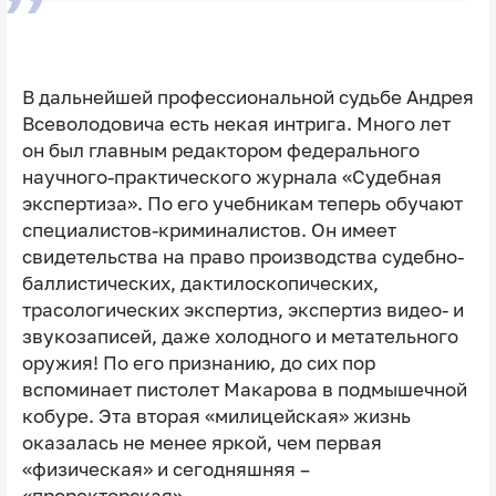
В дальнейшей профессиональной судьбе Андрея
Всеволодовича есть некая интрига. Много лет
он был главным редактором федерального
научного-практического журнала «Судебная
экспертиза». По его учебникам теперь обучают
специалистов-криминалистов. Он имеет
свидетельства на право производства судебно-
баллистических, дактилоскопических,
трасологических экспертиз, экспертиз видео- и
звукозаписей, даже холодного и метательного
оружия! По его признанию, до сих пор
вспоминает пистолет Макарова в подмышечной
кобуре. Эта вторая «милицейская» жизнь
оказалась не менее яркой, чем первая
«физическая» и сегодняшняя –
«проректорская».