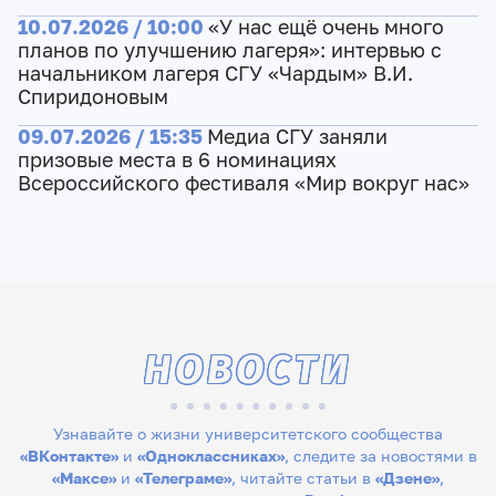
10.07.2026 / 10:00
«У нас ещё очень много
планов по улучшению лагеря»: интервью с
начальником лагеря СГУ «Чардым» В.И.
Спиридоновым
09.07.2026 / 15:35
Медиа СГУ заняли
призовые места в 6 номинациях
Всероссийского фестиваля «Мир вокруг нас»
НОВОСТИ
Узнавайте о жизни университетского сообщества
«ВКонтакте»
и
«Одноклассниках»
, следите за новостями в
«Максе»
и
«Телеграме»
, читайте статьи в
«Дзене»
,