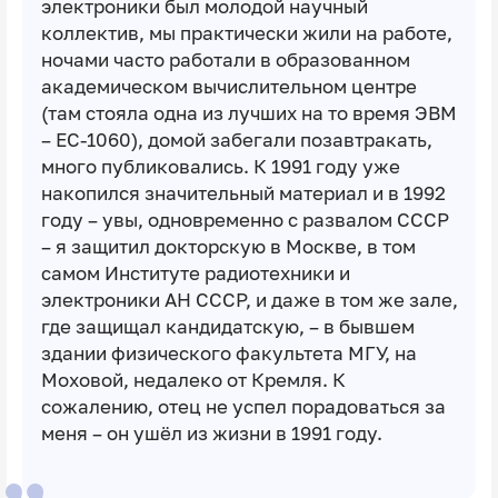
электроники был молодой научный
коллектив, мы практически жили на работе,
ночами часто работали в образованном
академическом вычислительном центре
(там стояла одна из лучших на то время ЭВМ
– ЕС-1060), домой забегали позавтракать,
много публиковались. К 1991 году уже
накопился значительный материал и в 1992
году – увы, одновременно с развалом СССР
– я защитил докторскую в Москве, в том
самом Институте
радиотехники и
электроники АН СССР, и даже в том же зале,
где защищал кандидатскую, – в бывшем
здании физического факультета МГУ, на
Моховой, недалеко от Кремля. К
сожалению, отец не успел порадоваться за
меня – он ушёл из жизни в 1991 году.