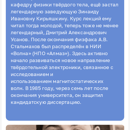
кафедру физики твёрдого тела, ещё застал
легендарную заведующую Зинаиду
Ивановну Кирьяшкину. Курс лекций ему
читал тогда молодой, теперь тоже не менее
легендарный, Дмитрий Александрович
Усанов. После окончания физфака А.В.
Стальмахов был распределён в НИИ
«Волна» (НПО «Алмаз»). Здесь активно
начало развиваться новое направление
твёрдотельной электроники, связанное с
исследованием и
использованием магнитостатических
волн. В 1985 году, через семь лет после
окончания университета, он защитил
кандидатскую диссертацию.