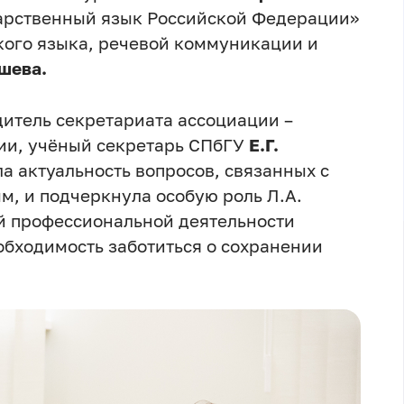
дарственный язык Российской Федерации»
кого языка, речевой коммуникации и
шева.
итель секретариата ассоциации –
ии, учёный секретарь СПбГУ
Е.Г.
а актуальность вопросов, связанных с
м, и подчеркнула особую роль Л.А.
й профессиональной деятельности
бходимость заботиться о сохранении