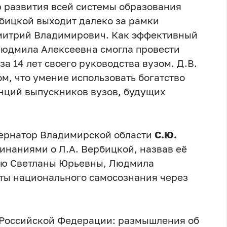
р развития всей системы образования
рбицкой выходит далеко за рамки
Дмитрий Владимирович. Как эффективный
Людмила Алексеевна смогла провести
 14 лет своего руководства вузом. Д.В.
м, что умение использовать богатство
нций выпускников вузов, будущих
бернатор Владимирской области
С.Ю.
наниями о Л.А. Вербицкой, назвав её
ию Светланы Юрьевны, Людмила
ты национального самосознания через
 Российской Федерации: размышления об