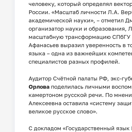
человеку, который определял векто
России. «Масштаб личности Л.А. Ве
академической науки», – отметил 
организатор науки и образования, 
масштабную трансформацию СПбГУ за
Афанасьев выразил уверенность в то
языка – одна из важнейших компете
специалистов разных профилей.
Аудитор Счётной палаты РФ, экс-гу
Орлова
поделилась личными воспоми
камертоном русской речи. По мнен
Алексеевна оставила «систему защи
великое русское слово».
С докладом «Государственный язык