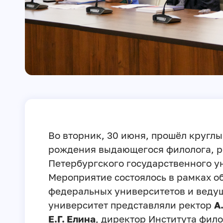
Во вторник, 30 июня, прошёл круглы
рождения выдающегося филолога, ре
Петербургского государственного у
Мероприятие состоялось в рамках о
федеральных университетов и ведущ
университет представляли ректор
А
Е.Г. Елина
, директор Института фил