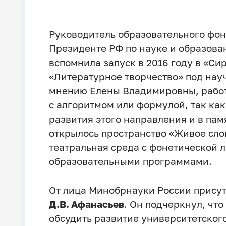
Руководитель образовательного фонд
Президенте РФ по науке и образов
вспомнила запуск в 2016 году в «С
«Литературное творчество» под нау
мнению Елены Владимировны, работа
с алгоритмом или формулой, так ка
развития этого направления и в пам
открылось пространство «Живое сло
театральная среда с фонетической 
образовательными программами.
От лица Минобрнауки России прису
Д.В. Афанасьев
. Он подчеркнул, что
обсудить развитие университетского