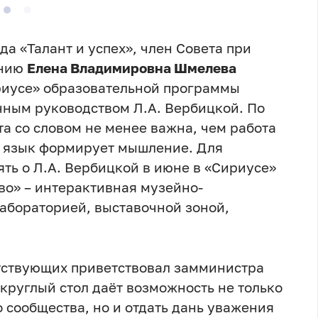
а «Талант и успех», член Совета при
анию
Елена Владимировна Шмелева
ириусе» образовательной программы
чным руководством Л.А. Вербицкой. По
 со словом не менее важна, чем работа
к язык формирует мышление. Для
ять о Л.А. Вербицкой в июне в «Сириусе»
во» – интерактивная музейно-
лабораторией, выставочной зоной,
тствующих приветствовал замминистра
 круглый стол даёт возможность не только
 сообщества, но и отдать дань уважения