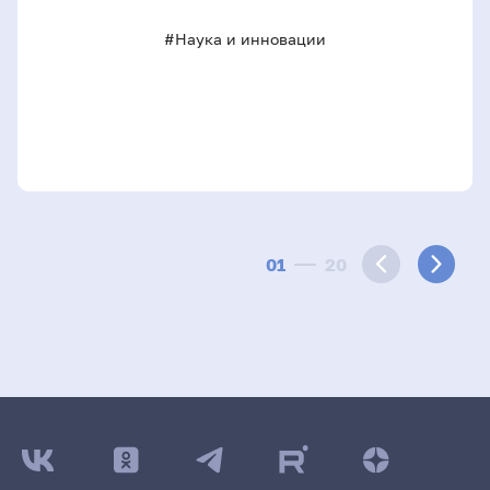
#Наука и инновации
01
20