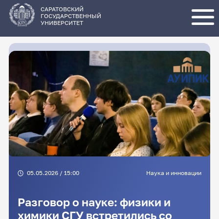
Перейти
к
основному
САРАТОВСКИЙ
содержанию
ГОСУДАРСТВЕННЫЙ
УНИВЕРСИТЕТ
05.05.2026 / 15:00
Наука и инновации
Разговор о науке: физики и
химики СГУ встретились со