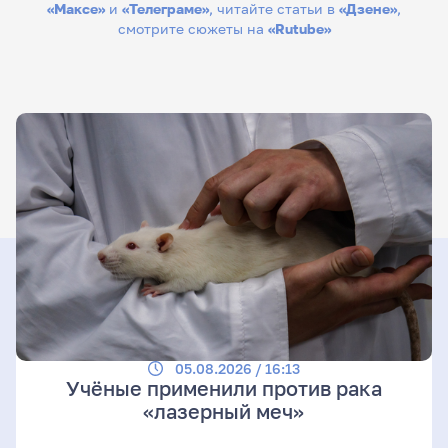
«Максе»
и
«Телеграме»
, читайте статьи в
«Дзене»
,
смотрите сюжеты на
«Rutube»
05.08.2026 / 16:13
Учёные применили против рака
«лазерный меч»