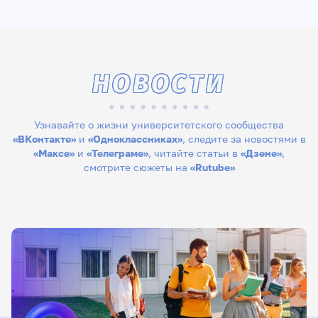
НОВОСТИ
Узнавайте о жизни университетского сообщества
«ВКонтакте»
и
«Одноклассниках»
, следите за новостями в
«Максе»
и
«Телеграме»
, читайте статьи в
«Дзене»
,
смотрите сюжеты на
«Rutube»