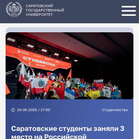
Перейти
к
основному
САРАТОВСКИЙ
содержанию
ГОСУДАРСТВЕННЫЙ
УНИВЕРСИТЕТ
29.06.2026 / 17:00
Студенчество
Саратовские студенты заняли 3
место на Российской