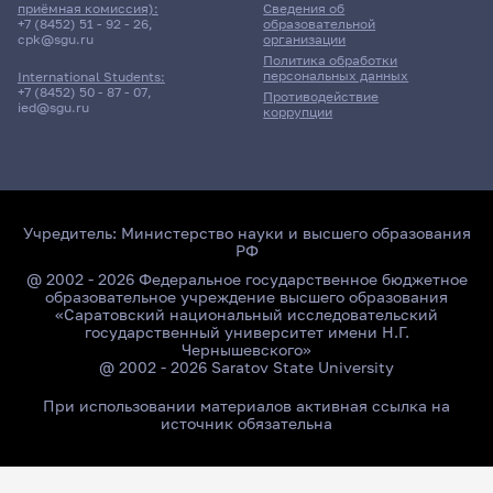
приёмная комиссия):
Сведения об
+7 (8452) 51 - 92 - 26
,
образовательной
cpk@sgu.ru
организации
Политика обработки
персональных данных
International Students:
+7 (8452) 50 - 87 - 07
,
Противодействие
ied@sgu.ru
коррупции
Учредитель:
Министерство науки и высшего образования
РФ
@ 2002 - 2026 Федеральное государственное бюджетное
образовательное учреждение высшего образования
«Саратовский национальный исследовательский
государственный университет имени Н.Г.
Чернышевского»
@ 2002 - 2026 Saratov State University
При использовании материалов активная ссылка на
источник обязательна