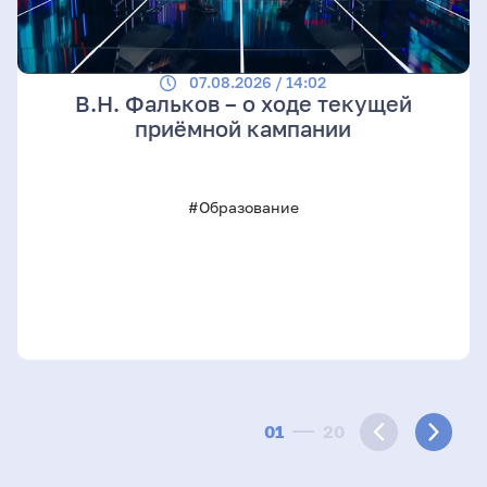
07.08.2026 / 14:02
В.Н. Фальков – о ходе текущей
приёмной кампании
#Образование
01
20