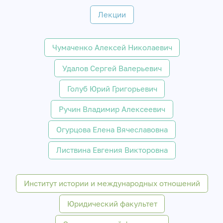
Лекции
Чумаченко Алексей Николаевич
Удалов Сергей Валерьевич
Голуб Юрий Григорьевич
Ручин Владимир Алексеевич
Огурцова Елена Вячеславовна
Листвина Евгения Викторовна
Институт истории и международных отношений
Юридический факультет