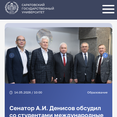
Перейти
к
основному
САРАТОВСКИЙ
содержанию
ГОСУДАРСТВЕННЫЙ
УНИВЕРСИТЕТ
14.05.2026 / 10:00
Образование
Сенатор А.И. Денисов обсудил
со студентами международные