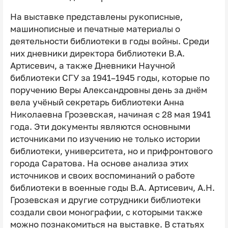
На выставке представлены рукописные,
машинописные и печатные материалы о
деятельности библиотеки в годы войны. Среди
них дневники директора библиотеки В.А.
Артисевич, а также Дневники Научной
библиотеки СГУ за 1941–1945 годы, которые по
поручению Веры Александровны день за днём
вела учёный секретарь библиотеки Анна
Николаевна Грозевская, начиная с 28 мая 1941
года. Эти документы являются основными
источниками по изучению не только истории
библиотеки, университета, но и прифронтового
города Саратова. На основе анализа этих
источников и своих воспоминаний о работе
библиотеки в военные годы В.А. Артисевич, А.Н.
Грозевская и другие сотрудники библиотеки
создали свои монографии, с которыми также
можно познакомиться на выставке. В статьях