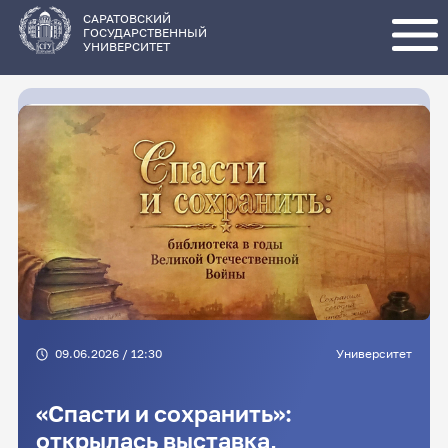
Перейти
к
основному
САРАТОВСКИЙ
содержанию
ГОСУДАРСТВЕННЫЙ
УНИВЕРСИТЕТ
09.06.2026 / 12:30
Университет
«Спасти и сохранить»:
открылась выставка,