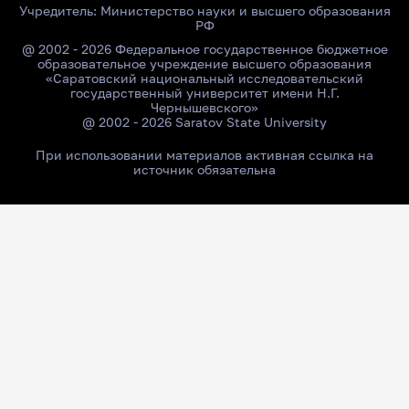
Учредитель:
Министерство науки и высшего образования
РФ
@ 2002 - 2026 Федеральное государственное бюджетное
образовательное учреждение высшего образования
«Саратовский национальный исследовательский
государственный университет имени Н.Г.
Чернышевского»
@ 2002 - 2026 Saratov State University
При использовании материалов активная ссылка на
источник обязательна