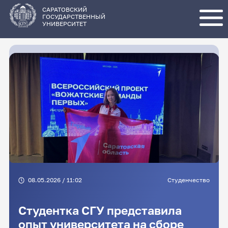
Перейти
к
основному
САРАТОВСКИЙ
содержанию
ГОСУДАРСТВЕННЫЙ
УНИВЕРСИТЕТ
08.05.2026 / 11:02
Студенчество
Студентка СГУ представила
опыт университета на сборе