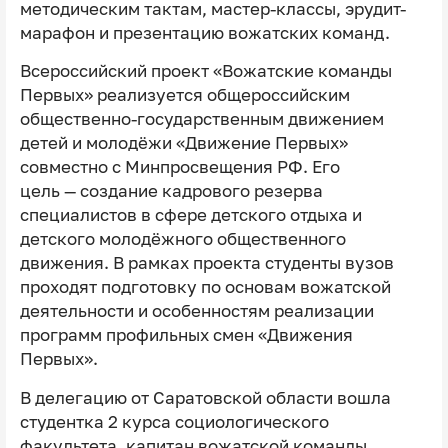
методическим тактам, мастер-классы, эрудит-
марафон и презентацию вожатских команд.
Всероссийский проект «Вожатские команды
Первых» реализуется общероссийским
общественно-государственным движением
детей и молодёжи «Движение Первых»
совместно с Минпросвещения РФ. Его
цель — создание кадрового резерва
специалистов в сфере детского отдыха и
детского молодёжного общественного
движения. В рамках проекта студенты вузов
проходят подготовку по основам вожатской
деятельности и особенностям реализации
программ профильных смен «Движения
Первых».
В делегацию от Саратовской области вошла
студентка 2 курса социологического
факультета, капитан вожатской команды