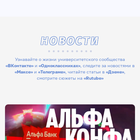
НОВОСТИ
Узнавайте о жизни университетского сообщества
«ВКонтакте»
и
«Одноклассниках»
, следите за новостями в
«Максе»
и
«Телеграме»
, читайте статьи в
«Дзене»
,
смотрите сюжеты на
«Rutube»