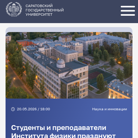
Перейти
к
основному
САРАТОВСКИЙ
содержанию
ГОСУДАРСТВЕННЫЙ
УНИВЕРСИТЕТ
20.05.2026 / 18:00
Наука и инновации
Студенты и преподаватели
Института физики празднуют