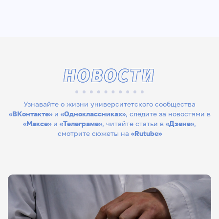
НОВОСТИ
Узнавайте о жизни университетского сообщества
«ВКонтакте»
и
«Одноклассниках»
, следите за новостями в
«Максе»
и
«Телеграме»
, читайте статьи в
«Дзене»
,
смотрите сюжеты на
«Rutube»