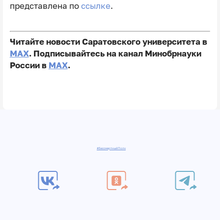
представлена по
ссылке
.
Читайте новости Саратовского университета в
MAX
. Подписывайтесь на канал Минобрнауки
России в
MAX
.
#БессмертныйПолк