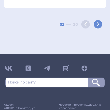
01
20
Адрес:
Новости и пресс-поддержка:
410012, г. Саратов, ул.
Управление