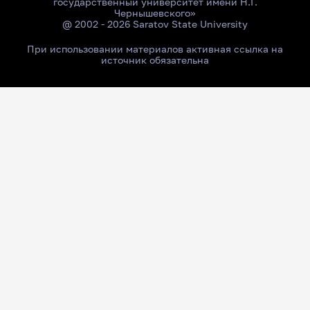
государственный университет имени Н.Г.
Чернышевского»
@ 2002 - 2026 Saratov State University
При использовании материалов активная ссылка на
источник обязательна