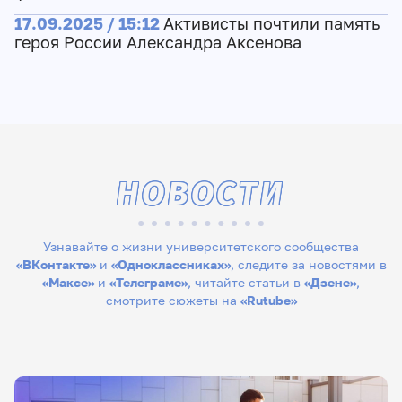
17.09.2025 / 15:12
Активисты почтили память
героя России Александра Аксенова
НОВОСТИ
Узнавайте о жизни университетского сообщества
«ВКонтакте»
и
«Одноклассниках»
, следите за новостями в
«Максе»
и
«Телеграме»
, читайте статьи в
«Дзене»
,
смотрите сюжеты на
«Rutube»