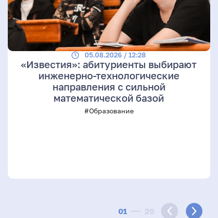
05.08.2026 / 12:28
«Известия»: абитуриенты выбирают
инженерно-технологические
направления с сильной
математической базой
#Образование
01
20