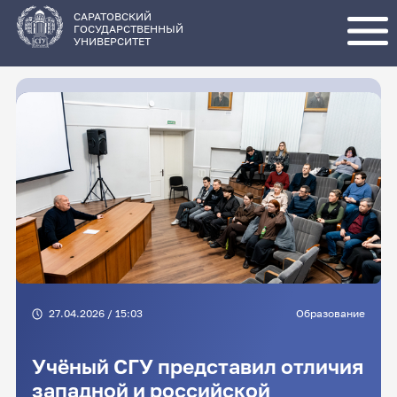
Перейти
к
основному
САРАТОВСКИЙ
содержанию
ГОСУДАРСТВЕННЫЙ
УНИВЕРСИТЕТ
27.04.2026 / 15:03
Образование
Учёный СГУ представил отличия
западной и российской