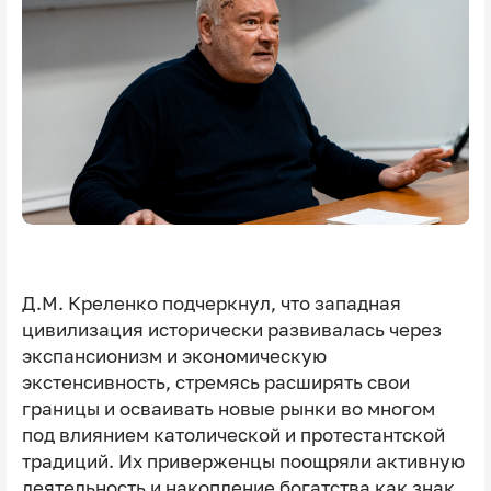
Д.М. Креленко подчеркнул, что западная
цивилизация исторически развивалась через
экспансионизм и экономическую
экстенсивность, стремясь расширять свои
границы и осваивать новые рынки во многом
под влиянием католической и протестантской
традиций. Их приверженцы поощряли активную
деятельность и накопление богатства как знак