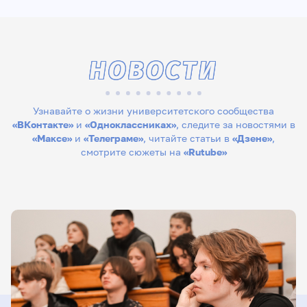
НОВОСТИ
Узнавайте о жизни университетского сообщества
«ВКонтакте»
и
«Одноклассниках»
, следите за новостями в
«Максе»
и
«Телеграме»
, читайте статьи в
«Дзене»
,
смотрите сюжеты на
«Rutube»