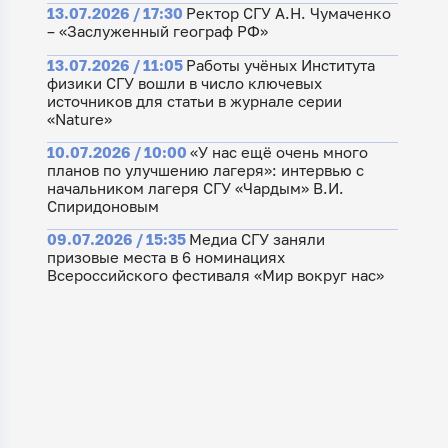
13.07.2026 / 17:30
Ректор СГУ А.Н. Чумаченко
– «Заслуженный географ РФ»
13.07.2026 / 11:05
Работы учёных Института
физики СГУ вошли в число ключевых
источников для статьи в журнале серии
«Nature»
10.07.2026 / 10:00
«У нас ещё очень много
планов по улучшению лагеря»: интервью с
начальником лагеря СГУ «Чардым» В.И.
Спиридоновым
09.07.2026 / 15:35
Медиа СГУ заняли
призовые места в 6 номинациях
Всероссийского фестиваля «Мир вокруг нас»