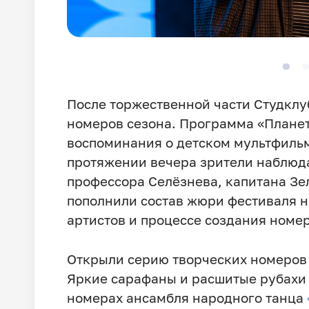
После торжественной части Студклу
номеров сезона. Программа «Планет
воспоминания о детском мультфильм
протяжении вечера зрители наблюд
профессора Селёзнева, капитана Зе
пополнили состав жюри фестиваля на
артистов и процессе создания номер
Открыли серию творческих номеров
Яркие сарафаны и расшитые рубахи
номерах ансамбля народного танца