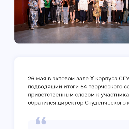
26 мая в актовом зале Ⅹ корпуса СГ
подводящий итоги 64 творческого се
приветственным словом к участника
обратился директор Студенческого 