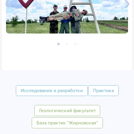
Исследования и разработки
Практика
Геологический факультет
База практик "Жирновская"