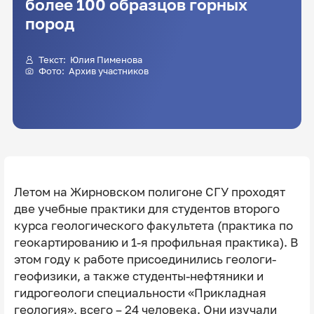
более 100 образцов горных
пород
Текст: Юлия Пименова
Фото: Архив участников
Летом на Жирновском полигоне СГУ проходят
две учебные практики для студентов второго
курса геологического факультета (практика по
геокартированию и 1-я профильная практика). В
этом году к работе присоединились геологи-
геофизики, а также студенты-нефтяники и
гидрогеологи специальности «Прикладная
геология», всего – 24 человека. Они изучали