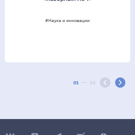
#Наука и инновации
01
20