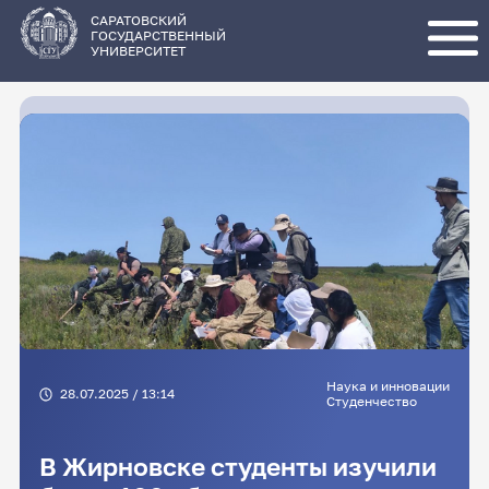
Перейти
к
основному
САРАТОВСКИЙ
содержанию
ГОСУДАРСТВЕННЫЙ
УНИВЕРСИТЕТ
Наука и инновации
28.07.2025 / 13:14
Студенчество
В Жирновске студенты изучили