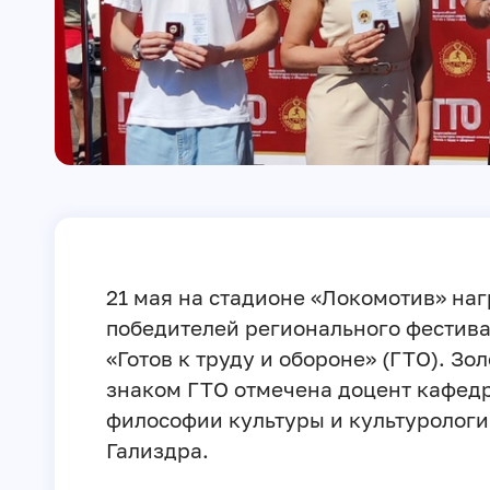
21 мая на стадионе «Локомотив» на
победителей регионального фестив
«Готов к труду и обороне» (ГТО). Зо
знаком ГТО отмечена доцент кафед
философии культуры и культурологи
Гализдра.