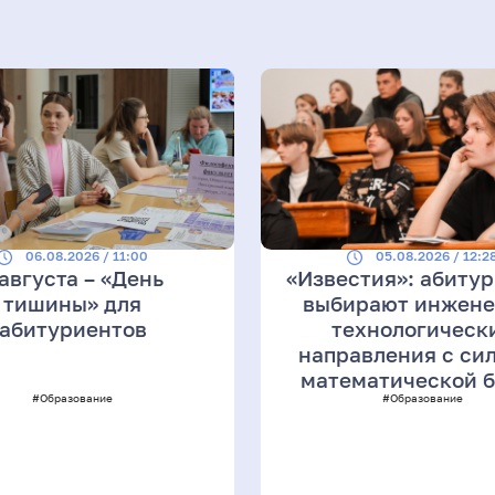
06.08.2026 / 11:00
05.08.2026 / 12:2
 августа – «День
«Известия»: абиту
тишины» для
выбирают инжене
абитуриентов
технологическ
направления с си
математической 
#Образование
#Образование