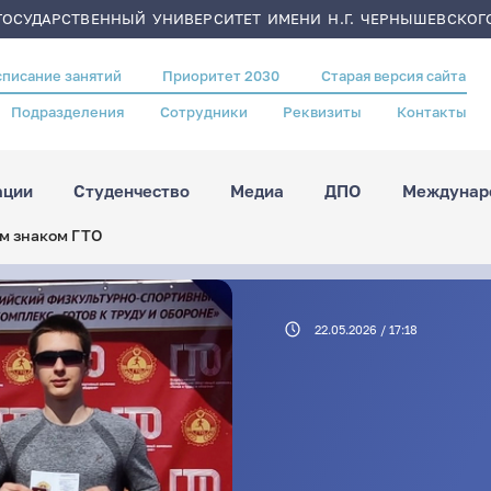
ОСУДАРСТВЕННЫЙ УНИВЕРСИТЕТ ИМЕНИ Н.Г. ЧЕРНЫШЕВСКОГ
списание занятий
Приоритет 2030
Старая версия сайта
Подразделения
Сотрудники
Реквизиты
Контакты
ации
Студенчество
Медиа
ДПО
Междунаро
м знаком ГТО
22.05.2026 / 17:18