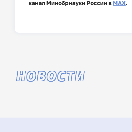
канал Минобрнауки России в
MAX
.
НОВОСТИ