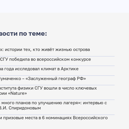
вости по теме:
х: истории тех, кто живёт жизнью острова
 СГУ победила во всероссийском конкурсе
а года исследовал климат в Арктике
 Чумаченко – «Заслуженный географ РФ»
ститута физики СГУ вошли в число ключевых
рии «Nature»
ь много планов по улучшению лагеря»: интервью с
В.И. Спиридоновым
и призовые места в 6 номинациях Всероссийского