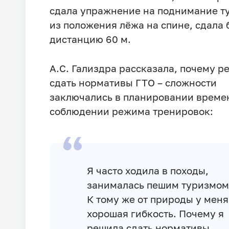
сдала упражнение на поднимание т
из положения лёжа на спине, сдала 
дистанцию 60 м.
А.С. Гализдра рассказала, почему р
сдать нормативы ГТО – сложности
заключались в планировании време
соблюдении режима тренировок:
Я часто ходила в походы,
занималась пешим туризмом
К тому же от природы у меня
хорошая гибкость. Почему я
решила сдать нормативы