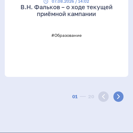
07.08.2026 / 14:02
В.Н. Фальков – о ходе текущей
приёмной кампании
#Образование
01
20