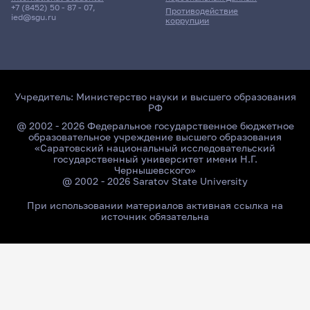
+7 (8452) 50 - 87 - 07
,
Противодействие
ied@sgu.ru
коррупции
Учредитель:
Министерство науки и высшего образования
РФ
@ 2002 - 2026 Федеральное государственное бюджетное
образовательное учреждение высшего образования
«Саратовский национальный исследовательский
государственный университет имени Н.Г.
Чернышевского»
@ 2002 - 2026 Saratov State University
При использовании материалов активная ссылка на
источник обязательна