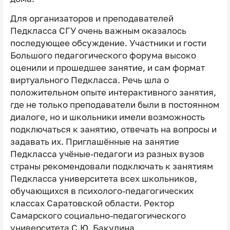
Для организаторов и преподавателей
Педкласса СГУ очень важным оказалось
последующее обсуждение. Участники и гости
Большого педагогического форума высоко
оценили и прошедшее занятие, и сам формат
виртуального Педкласса. Речь шла о
положительном опыте интерактивного занятия,
где не только преподаватели были в постоянном
диалоге, но и школьники имели возможность
подключаться к занятию, отвечать на вопросы и
задавать их. Приглашённые на занятие
Педкласса учёные-педагоги из разных вузов
страны рекомендовали подключать к занятиям
Педкласса университета всех школьников,
обучающихся в психолого-педагогических
классах Саратовской области. Ректор
Самарского социально-педагогического
университета С.Ю. Бакулина