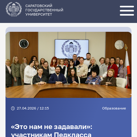
Перейти
к
основному
САРАТОВСКИЙ
содержанию
ГОСУДАРСТВЕННЫЙ
УНИВЕРСИТЕТ
27.04.2026 / 12:15
Образование
«Это нам не задавали»:
участникам Педкласса