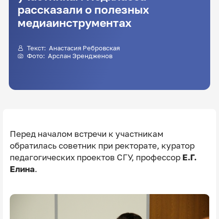
рассказали о полезных
медиаинструментах
Текст:
Анастасия Ребровская
Фото: Арслан Эрендженов
Перед началом встречи к участникам
обратилась советник при ректорате, куратор
педагогических проектов СГУ, профессор
Е.Г.
Елина
.