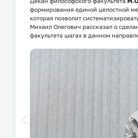
Декан философского факультета
М.О
формирования единой целостной ме
которая позволит систематизироват
Михаил Олегович рассказал о сдел
факультета шагах в данном направл