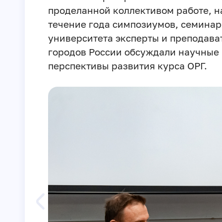
проделанной коллективом работе, н
течение года симпозиумов, семина
университета эксперты и преподават
городов России обсуждали научные
перспективы развития курса ОРГ.