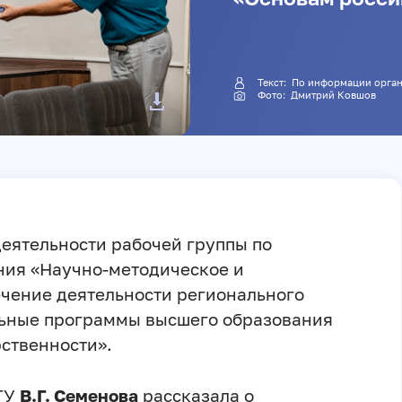
Текст: По информации ор
Фото:
Дмитрий Ковшов
деятельности рабочей группы по
ния «Научно-методическое и
чение деятельности регионального
льные программы высшего образования
ственности».
СГУ
В.Г. Семенова
рассказала о