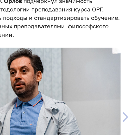
. Орлов
подчеркнул значимость
тодологии преподавания курса ОРГ,
ь подходы и стандартизировать обучение.
анных преподавателями философского
ении.