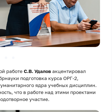
ой работе
С.В. Удалов
акцентировал
брнауки подготовка курса ОРГ-2,
гуманитарного ядра учебных дисциплин.
ость, что в работе над этими проектами
лодотворное участие.