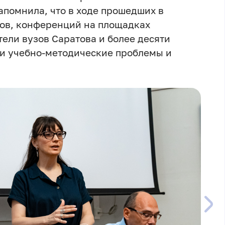
апомнила, что в ходе прошедших в
ров, конференций на площадках
ели вузов Саратова и более десяти
 и учебно-методические проблемы и