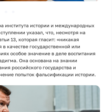
а института истории и международных
ступлении указал, что, несмотря на
тьи 13, которая гласит: «никакая
я в качестве государственной или
иях особое значение в деле воспитания
адигма. Она основана на знании
ания российского государства и
ачение попыток фальсификации истории.