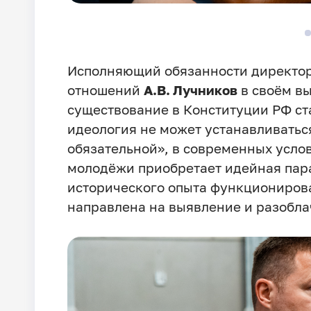
Исполняющий обязанности директор
отношений
А.В. Лучников
в своём вы
существование в Конституции РФ ста
идеология не может устанавливатьс
обязательной», в современных услов
молодёжи приобретает идейная пар
исторического опыта функциониров
направлена на выявление и разобл