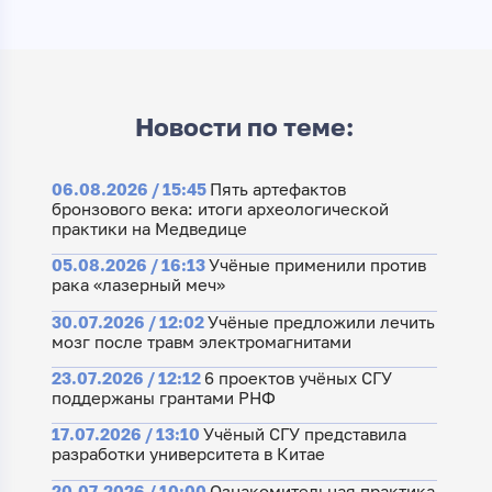
Новости по теме:
06.08.2026 / 15:45
Пять артефактов
бронзового века: итоги археологической
практики на Медведице
05.08.2026 / 16:13
Учёные применили против
рака «лазерный меч»
30.07.2026 / 12:02
Учёные предложили лечить
мозг после травм электромагнитами
23.07.2026 / 12:12
6 проектов учёных СГУ
поддержаны грантами РНФ
17.07.2026 / 13:10
Учёный СГУ представила
разработки университета в Китае
20.07.2026 / 10:00
Ознакомительная практика