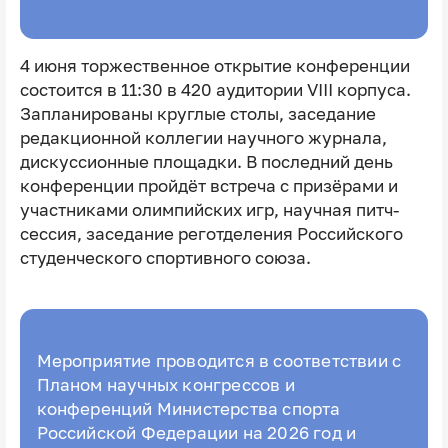
4 июня торжественное открытие конференции
состоится в 11:30 в 420 аудитории VIII корпуса.
Запланированы круглые столы, заседание
редакционной коллегии научного журнала,
дискуссионные площадки. В последний день
конференции пройдёт встреча с призёрами и
участниками олимпийских игр, научная питч-
сессия, заседание реготделения Российского
студенческого спортивного союза.
Мероприятие проводится в соответствии с
Планом научных конгрессов и
конференций Министерства спорта
Российской Федерации на 2026 год и