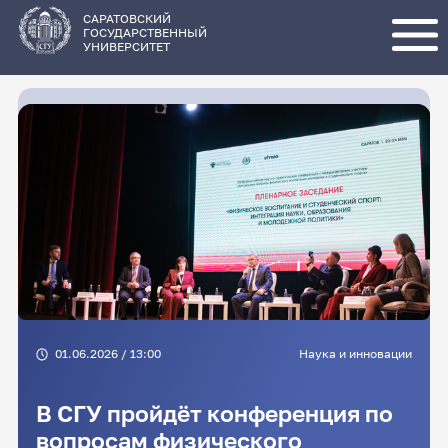
Перейти
к
основному
САРАТОВСКИЙ
содержанию
ГОСУДАРСТВЕННЫЙ
УНИВЕРСИТЕТ
01.06.2026 / 13:00
Наука и инновации
В СГУ пройдёт конференция по
вопросам физического