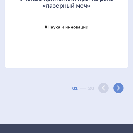
«лазерный меч»
#Наука и инновации
01
20