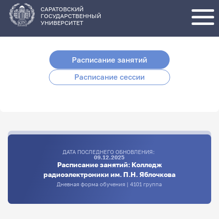
Перейти
к
основному
САРАТОВСКИЙ
содержанию
ГОСУДАРСТВЕННЫЙ
УНИВЕРСИТЕТ
Расписание занятий
Расписание сессии
ДАТА ПОСЛЕДНЕГО ОБНОВЛЕНИЯ:
09.12.2025
Расписание занятий: Колледж
радиоэлектроники им. П.Н. Яблочкова
Дневная форма обучения | 4101 группа